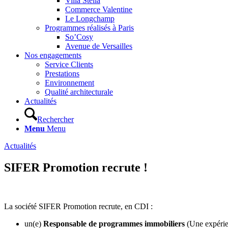
Villa Stella
Commerce Valentine
Le Longchamp
Programmes réalisés à Paris
So’Cosy
Avenue de Versailles
Nos engagements
Service Clients
Prestations
Environnement
Qualité architecturale
Actualités
Rechercher
Menu
Menu
Actualités
SIFER Promotion recrute !
La société SIFER Promotion recrute, en CDI :
un(e)
Responsable de programmes immobiliers
(Une expérie