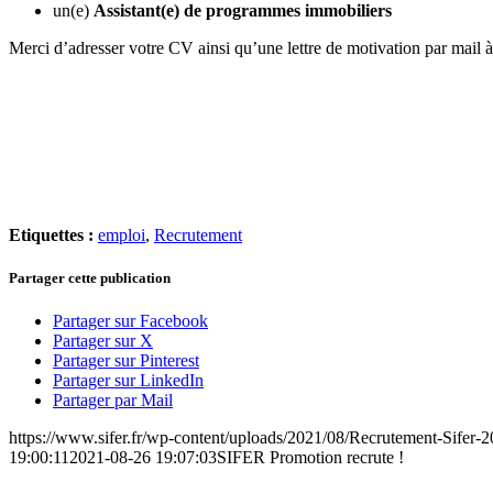
un(e)
Assistant(e) de programmes immobiliers
Merci d’adresser votre CV ainsi qu’une lettre de motivation par mail à
Etiquettes :
emploi
,
Recrutement
Partager cette publication
Partager sur Facebook
Partager sur X
Partager sur Pinterest
Partager sur LinkedIn
Partager par Mail
https://www.sifer.fr/wp-content/uploads/2021/08/Recrutement-Sifer-
19:00:11
2021-08-26 19:07:03
SIFER Promotion recrute !