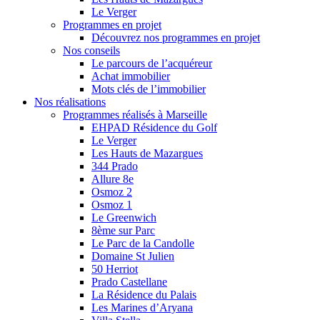
Le Verger
Programmes en projet
Découvrez nos programmes en projet
Nos conseils
Le parcours de l’acquéreur
Achat immobilier
Mots clés de l’immobilier
Nos réalisations
Programmes réalisés à Marseille
EHPAD Résidence du Golf
Le Verger
Les Hauts de Mazargues
344 Prado
Allure 8e
Osmoz 2
Osmoz 1
Le Greenwich
8ème sur Parc
Le Parc de la Candolle
Domaine St Julien
50 Herriot
Prado Castellane
La Résidence du Palais
Les Marines d’Aryana