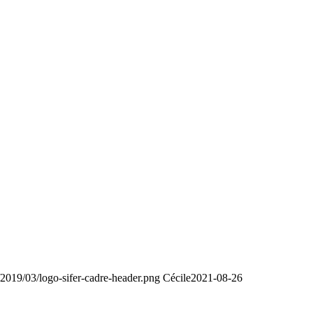
/2019/03/logo-sifer-cadre-header.png
Cécile
2021-08-26