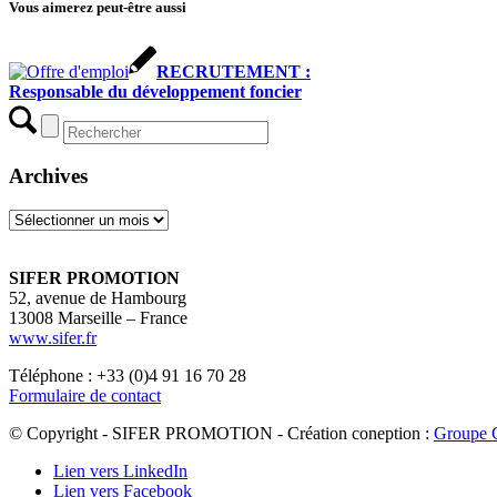
Vous aimerez peut-être aussi
RECRUTEMENT :
Responsable du développement foncier
Archives
Archives
SIFER PROMOTION
52, avenue de Hambourg
13008 Marseille – France
www.sifer.fr
Téléphone : +33 (0)4 91 16 70 28
Formulaire de contact
© Copyright - SIFER PROMOTION - Création coneption :
Groupe 
Lien vers LinkedIn
Lien vers Facebook