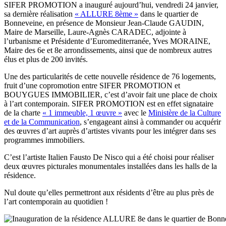
SIFER PROMOTION a inauguré aujourd’hui, vendredi 24 janvier,
sa dernière réalisation
« ALLURE 8ème »
dans le quartier de
Bonneveine, en présence de Monsieur Jean-Claude GAUDIN,
Maire de Marseille, Laure-Agnès CARADEC, adjointe à
l’urbanisme et Présidente d’Euromediterranée, Yves MORAINE,
Maire des 6e et 8e arrondissements, ainsi que de nombreux autres
élus et plus de 200 invités.
Une des particularités de cette nouvelle résidence de 76 logements,
fruit d’une copromotion entre SIFER PROMOTION et
BOUYGUES IMMOBILIER, c’est d’avoir fait une place de choix
à l’art contemporain. SIFER PROMOTION est en effet signataire
de la charte
« 1 immeuble, 1 œuvre »
avec le
Ministère de la Culture
et de la Communication
, s’engageant ainsi à commander ou acquérir
des œuvres d’art auprès d’artistes vivants pour les intégrer dans ses
programmes immobiliers.
C’est l’artiste Italien Fausto De Nisco qui a été choisi pour réaliser
deux œuvres picturales monumentales installées dans les halls de la
résidence.
Nul doute qu’elles permettront aux résidents d’être au plus près de
l’art contemporain au quotidien !