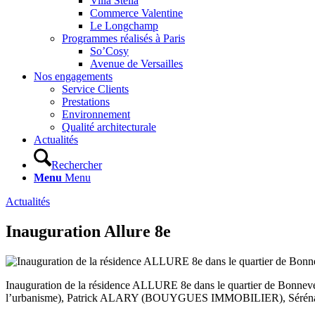
Villa Stella
Commerce Valentine
Le Longchamp
Programmes réalisés à Paris
So’Cosy
Avenue de Versailles
Nos engagements
Service Clients
Prestations
Environnement
Qualité architecturale
Actualités
Rechercher
Menu
Menu
Actualités
Inauguration Allure 8e
Inauguration de la résidence ALLURE 8e dans le quartier de Bon
l’urbanisme), Patrick ALARY (BOUYGUES IMMOBILIER), Sér