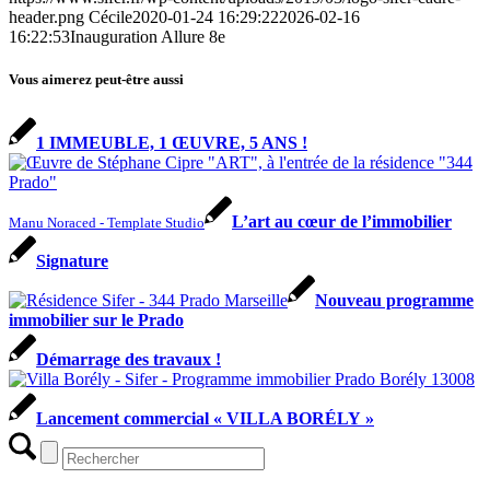
header.png
Cécile
2020-01-24 16:29:22
2026-02-16
16:22:53
Inauguration Allure 8e
Vous aimerez peut-être aussi
1 IMMEUBLE, 1 ŒUVRE, 5 ANS !
L’art au cœur de l’immobilier
Manu Noraced - Template Studio
Signature
Nouveau programme
immobilier sur le Prado
Démarrage des travaux !
Lancement commercial « VILLA BORÉLY »