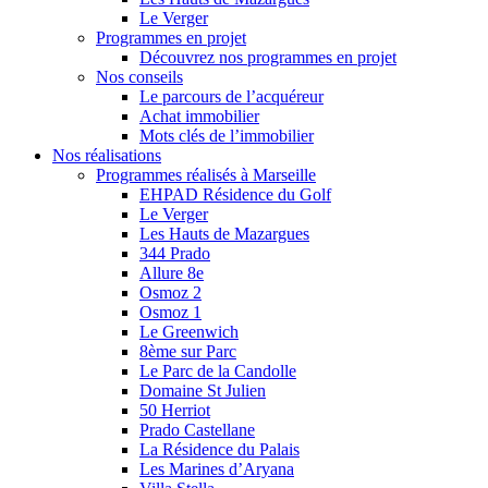
Le Verger
Programmes en projet
Découvrez nos programmes en projet
Nos conseils
Le parcours de l’acquéreur
Achat immobilier
Mots clés de l’immobilier
Nos réalisations
Programmes réalisés à Marseille
EHPAD Résidence du Golf
Le Verger
Les Hauts de Mazargues
344 Prado
Allure 8e
Osmoz 2
Osmoz 1
Le Greenwich
8ème sur Parc
Le Parc de la Candolle
Domaine St Julien
50 Herriot
Prado Castellane
La Résidence du Palais
Les Marines d’Aryana