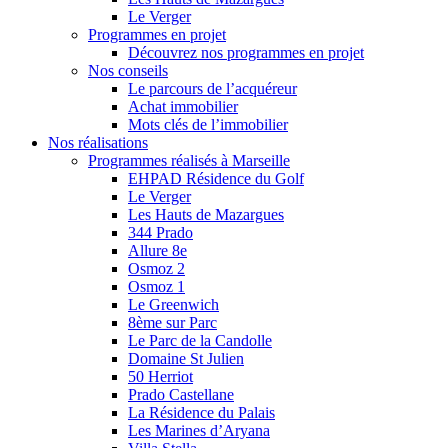
Le Verger
Programmes en projet
Découvrez nos programmes en projet
Nos conseils
Le parcours de l’acquéreur
Achat immobilier
Mots clés de l’immobilier
Nos réalisations
Programmes réalisés à Marseille
EHPAD Résidence du Golf
Le Verger
Les Hauts de Mazargues
344 Prado
Allure 8e
Osmoz 2
Osmoz 1
Le Greenwich
8ème sur Parc
Le Parc de la Candolle
Domaine St Julien
50 Herriot
Prado Castellane
La Résidence du Palais
Les Marines d’Aryana