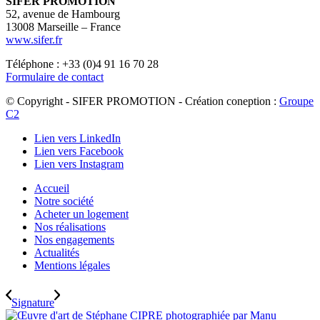
SIFER PROMOTION
52, avenue de Hambourg
13008 Marseille – France
www.sifer.fr
Téléphone : +33 (0)4 91 16 70 28
Formulaire de contact
© Copyright - SIFER PROMOTION - Création coneption :
Groupe
C2
Lien vers LinkedIn
Lien vers Facebook
Lien vers Instagram
Accueil
Notre société
Acheter un logement
Nos réalisations
Nos engagements
Actualités
Mentions légales
Signature