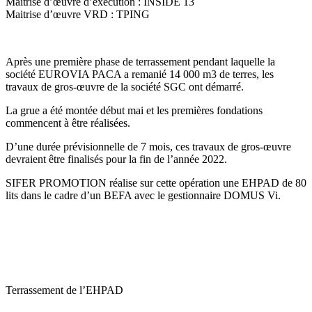
Maitrise d’œuvre d’exécution : INSIDE 13
Maitrise d’œuvre VRD : TPING
Après une première phase de terrassement pendant laquelle la
société EUROVIA PACA a remanié 14 000 m3 de terres, les
travaux de gros-œuvre de la société SGC ont démarré.
La grue a été montée début mai et les premières fondations
commencent à être réalisées.
D’une durée prévisionnelle de 7 mois, ces travaux de gros-œuvre
devraient être finalisés pour la fin de l’année 2022.
SIFER PROMOTION réalise sur cette opération une EHPAD de 80
lits dans le cadre d’un BEFA avec le gestionnaire DOMUS Vi.
Terrassement de l’EHPAD