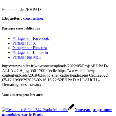
Fondation de l’EHPAD
Etiquettes :
construction
Partager cette publication
Partager sur Facebook
Partager sur X
Partager sur Pinterest
Partager sur LinkedIn
Partager par Mail
https://www.sifer.fr/wp-content/uploads/2022/05/Projet-EHPAD-
ALLAUCH.jpg
550
1700
Cécile
https://www.sifer.fr/wp-
content/uploads/2019/03/logo-sifer-cadre-header.png
Cécile
2022-
05-12 10:09:29
2026-02-16 16:22:52
EHPAD ALLAUCH –
Démarrage des Travaux
Vous aimerez peut-être aussi
Nouveau programme
immobilier sur le Prado