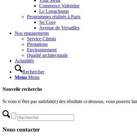
Villa Stella
Commerce Valentine
Le Longchamp
Programmes réalisés à Paris
So’Cosy
Avenue de Versailles
Nos engagements
Service Clients
Prestations
Environnement
Qualité architecturale
Actualités
Rechercher
Menu
Menu
Nouvelle recherche
Si vous n’êtes pas satisfait(e) des résultats ci-dessous, vous pouvez l
Nous contacter