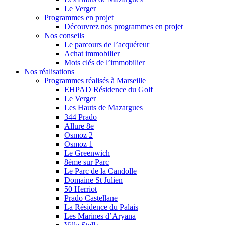
Le Verger
Programmes en projet
Découvrez nos programmes en projet
Nos conseils
Le parcours de l’acquéreur
Achat immobilier
Mots clés de l’immobilier
Nos réalisations
Programmes réalisés à Marseille
EHPAD Résidence du Golf
Le Verger
Les Hauts de Mazargues
344 Prado
Allure 8e
Osmoz 2
Osmoz 1
Le Greenwich
8ème sur Parc
Le Parc de la Candolle
Domaine St Julien
50 Herriot
Prado Castellane
La Résidence du Palais
Les Marines d’Aryana