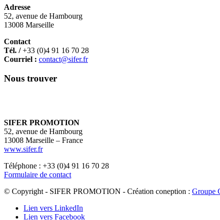
Adresse
52, avenue de Hambourg
13008 Marseille
Contact
Tél. /
+33 (0)4 91 16 70 28
Courriel :
contact@sifer.fr
Nous trouver
SIFER PROMOTION
52, avenue de Hambourg
13008 Marseille – France
www.sifer.fr
Téléphone : +33 (0)4 91 16 70 28
Formulaire de contact
© Copyright - SIFER PROMOTION - Création coneption :
Groupe 
Lien vers LinkedIn
Lien vers Facebook